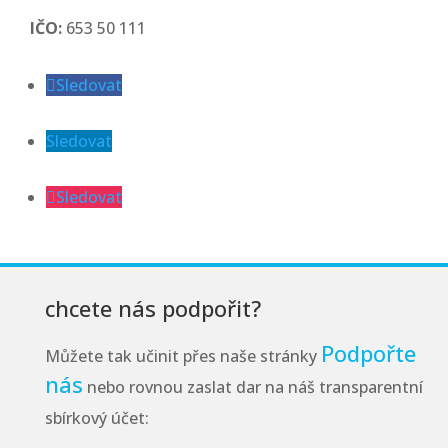
IČO:
653 50 111
Sledovat
Sledovat
Sledovat
chcete nás podpořit?
Podpořte
Můžete tak učinit přes naše stránky
nás
nebo rovnou zaslat dar na náš transparentní
sbírkový účet: