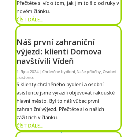
Přečtěte si víc o tom, jak jim to šlo od ruky v
novém článku.
ČÍST DÁLE...
Náš první zahraniční
výjezd: klienti Domova
navštívili Vídeň
1. října 2024
|
Chráněné bydlení
,
Naše příběhy
,
Osobní
asistence
S klienty chráněného bydlení a osobní
asistence jsme vyrazili objevovat rakouské
hlavní město. Byl to náš vůbec první
zahraniční výjezd. Přečtěte si o našich
zážitcích v článku.
ČÍST DÁLE...