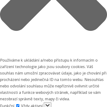
Používáme k ukládání a/nebo přístupu k informacím o
zařízení technologie jako jsou soubory cookies. Váš
souhlas nám umožní zpracovávat údaje, jako je chování při
procházení nebo jedinečná ID na tomto webu. Nesouhlas
nebo odvolání souhlasu může nepříznivě ovlivnit určité
vlastnosti a funkce webových stránek, například se vám
nezobrazí správně texty, mapy či videa.
Funkční
Funkční
Vždy aktivní