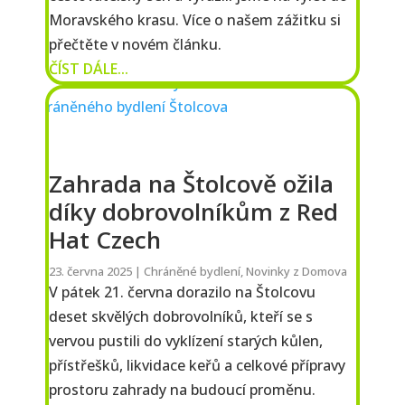
Moravského krasu. Více o našem zážitku si
přečtěte v novém článku.
ČÍST DÁLE...
Zahrada na Štolcově ožila
díky dobrovolníkům z Red
Hat Czech
23. června 2025
|
Chráněné bydlení
,
Novinky z Domova
V pátek 21. června dorazilo na Štolcovu
deset skvělých dobrovolníků, kteří se s
vervou pustili do vyklízení starých kůlen,
přístřešků, likvidace keřů a celkové přípravy
prostoru zahrady na budoucí proměnu.