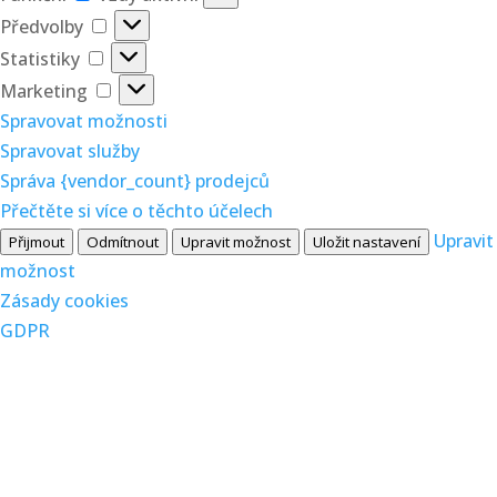
Předvolby
Předvolby
Statistiky
Statistiky
Marketing
Marketing
Spravovat možnosti
Spravovat služby
Správa {vendor_count} prodejců
Přečtěte si více o těchto účelech
Upravit
Přijmout
Odmítnout
Upravit možnost
Uložit nastavení
možnost
Zásady cookies
GDPR

PODPOŘTE NÁS
