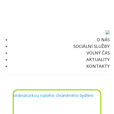
VOLNÁ MÍSTA

E-SHOP
O NÁS
SOCIÁLNÍ SLUŽBY
VOLNÝ ČAS
AKTUALITY
KONTAKTY