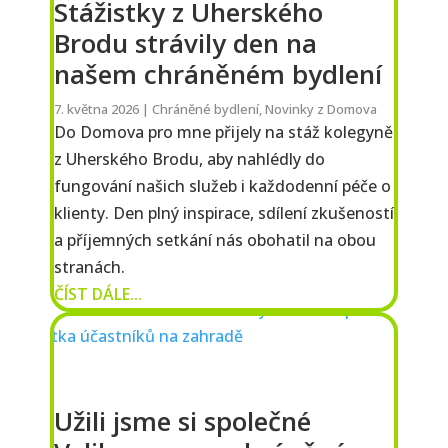
Stážistky z Uherského
Brodu strávily den na
našem chráněném bydlení
7. května 2026
|
Chráněné bydlení
,
Novinky z Domova
Do Domova pro mne přijely na stáž kolegyně
z Uherského Brodu, aby nahlédly do
fungování našich služeb i každodenní péče o
klienty. Den plný inspirace, sdílení zkušeností
a příjemných setkání nás obohatil na obou
stranách.
ČÍST DÁLE...
Užili jsme si společné