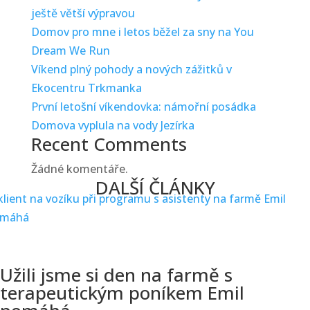
ještě větší výpravou
Domov pro mne i letos běžel za sny na You
Dream We Run
Víkend plný pohody a nových zážitků v
Ekocentru Trkmanka
První letošní víkendovka: námořní posádka
Domova vyplula na vody Jezírka
Recent Comments
Žádné komentáře.
DALŠÍ ČLÁNKY
Užili jsme si den na farmě s
terapeutickým poníkem Emil