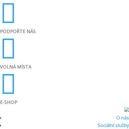

PODPOŘTE NÁS

VOLNÁ MÍSTA

E-SHOP
O nás
Sociální služby