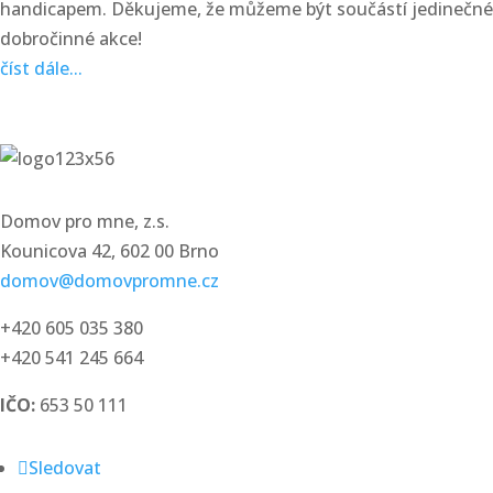
handicapem. Děkujeme, že můžeme být součástí jedinečné
dobročinné akce!
číst dále...
Domov pro mne, z.s.
Kounicova 42, 602 00 Brno
domov@domovpromne.cz
+420 605 035 380
+420 541 245 664
IČO:
653 50 111
Sledovat