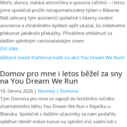
Moře, slunce, italská atmosféra a spousta zážitků – i letos
jsme společně prožili nezapomenutelný týden v Bibione.
Náš sehraný tým asistentů společně s klienty osobní
asistence a chráněného bydlení opět ukázal, že zvládneme
překonat jakékoliv překážky. Přinášíme ohlédnutí za
dalším splněným cestovatelským snem.
číst dále...
Domov pro mne i letos běžel za sny
na You Dream We Run
16. června 2026
|
Novinky z Domova
Tým Domova pro mne se zapojil do letošního ročníku
charitativního běhu You Dream We Run v Ráječku u
Blanska. Společně s dalšími účastníky se nám podařilo
vyběhat téměř milion korun na splnění snů sedmi lidí s