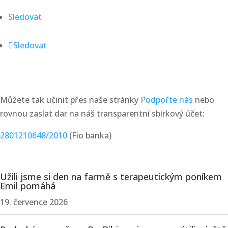
Sledovat
Sledovat
chcete nás podpořit?
Můžete tak učinit přes naše stránky
Podpořte nás
nebo
rovnou zaslat dar na náš transparentní sbírkový účet:
2801210648/2010
(Fio banka)
AKTUALITY
Užili jsme si den na farmě s terapeutickým poníkem
Emil pomáhá
19. července 2026