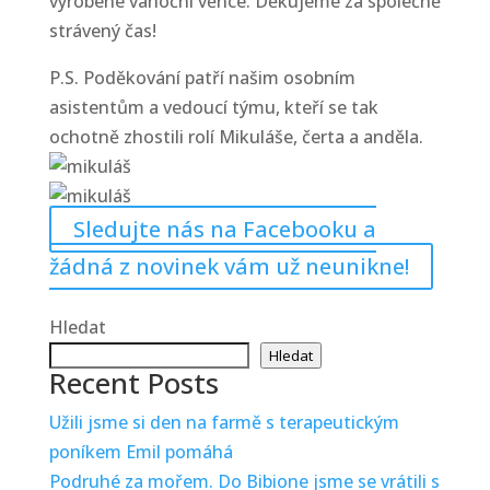
vyrobené vánoční věnce. Děkujeme za společně
strávený čas!
P.S. Poděkování patří našim osobním
asistentům a vedoucí týmu, kteří se tak
ochotně zhostili rolí Mikuláše, čerta a anděla.
Sledujte nás na Facebooku a
žádná z novinek vám už neunikne!
Hledat
Hledat
Recent Posts
Užili jsme si den na farmě s terapeutickým
poníkem Emil pomáhá
Podruhé za mořem. Do Bibione jsme se vrátili s