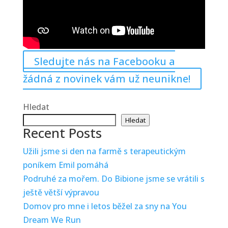
Sledujte nás na Facebooku a
žádná z novinek vám už neunikne!
Hledat
Hledat
Recent Posts
Užili jsme si den na farmě s terapeutickým
poníkem Emil pomáhá
Podruhé za mořem. Do Bibione jsme se vrátili s
ještě větší výpravou
Domov pro mne i letos běžel za sny na You
Dream We Run