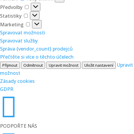
Předvolby
Předvolby
Statistiky
Statistiky
Marketing
Marketing
Spravovat možnosti
Spravovat služby
Správa {vendor_count} prodejců
Přečtěte si více o těchto účelech
Upravit
Přijmout
Odmítnout
Upravit možnost
Uložit nastavení
možnost
Zásady cookies
GDPR

PODPOŘTE NÁS