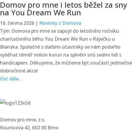
Domov pro mne i letos běžel za sny
na You Dream We Run
16. června 2026
|
Novinky z Domova
Tým Domova pro mne se zapojil do letošního ročníku
charitativního běhu You Dream We Run v Ráječku u
Blanska. Společně s dalšími účastníky se nám podařilo
vyběhat téměř milion korun na splnění snů sedmi lidí s
handicapem. Děkujeme, že můžeme být součástí jedinečné
dobročinné akce!
číst dále...
Domov pro mne, z.s.
Kounicova 42, 602 00 Brno