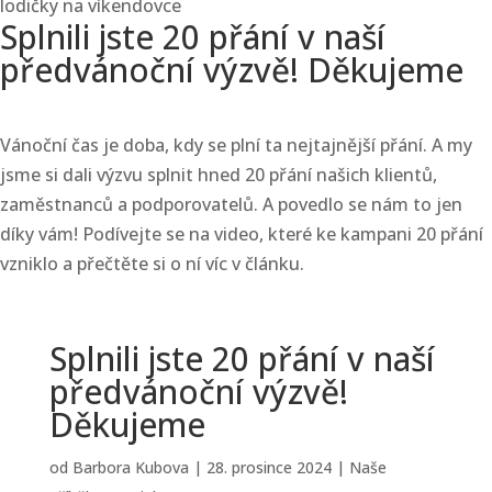
Splnili jste 20 přání v naší
předvánoční výzvě! Děkujeme
Vánoční čas je doba, kdy se plní ta nejtajnější přání. A my
jsme si dali výzvu splnit hned 20 přání našich klientů,
zaměstnanců a podporovatelů. A povedlo se nám to jen
díky vám! Podívejte se na video, které ke kampani 20 přání
vzniklo a přečtěte si o ní víc v článku.
Splnili jste 20 přání v naší
předvánoční výzvě!
Děkujeme
od
Barbora Kubova
|
28. prosince 2024
|
Naše