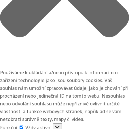
Používáme k ukládání a/nebo přístupu k informacím o
zařízení technologie jako jsou soubory cookies. Váš
souhlas nám umožní zpracovávat údaje, jako je chování při
procházení nebo jedinečná ID na tomto webu. Nesouhlas
nebo odvolání souhlasu může nepříznivě ovlivnit určité
vlastnosti a funkce webových stránek, například se vám
nezobrazí správně texty, mapy či videa.
Funkční
Funkční
Vždy aktivní