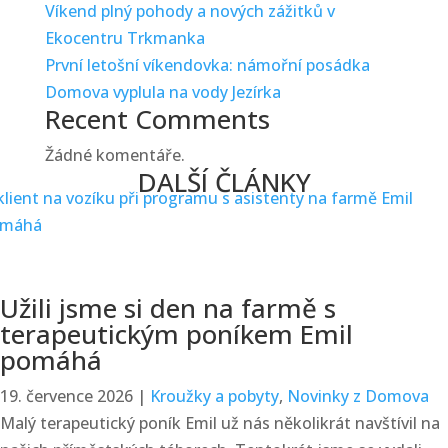
Víkend plný pohody a nových zážitků v
Ekocentru Trkmanka
První letošní víkendovka: námořní posádka
Domova vyplula na vody Jezírka
Recent Comments
Žádné komentáře.
DALŠÍ ČLÁNKY
Užili jsme si den na farmě s
terapeutickým poníkem Emil
pomáhá
19. července 2026
|
Kroužky a pobyty
,
Novinky z Domova
Malý terapeutický poník Emil už nás několikrát navštívil na