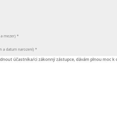
zvednout účastníka/ci zákonný zástupce, dávám plnou moc