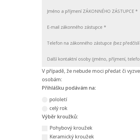
V případě, že nebude moci předat či vy
osobám:
Přihlášku podávám na:
pololetí
celý rok
Výběr kroužků:
Pohybový kroužek
Keramický kroužek