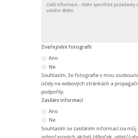
Zveřejnění fotografií
Ano
Ne
Souhlasím, že fotografie s mou osobou/
účely na webových stránkách a propagačn
podpořily.
Zasílání informací
Ano
Ne
Souhlasím se zasíláním informací na můj
volnočasových aktivit (dílniček, výletů) v