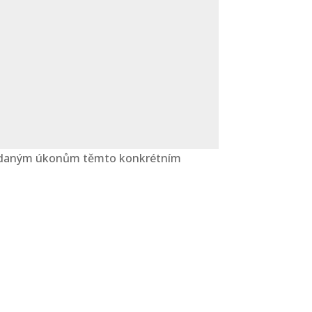
 k daným úkonům těmto konkrétním