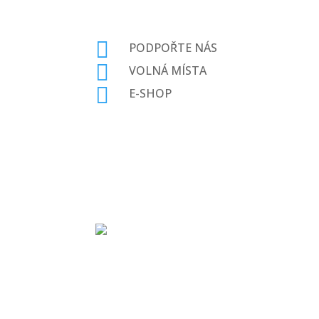

PODPOŘTE NÁS

VOLNÁ MÍSTA

E-SHOP