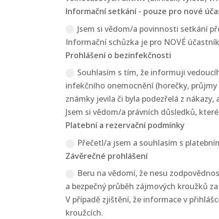
Informační setkání - pouze pro nové úča
Jsem si vědom/a povinnosti setkání 
Informační schůzka je pro NOVÉ účastník
Prohlášení o bezinfekčnosti
Souhlasím s tím, že informuji vedoucí
infekčního onemocnění (horečky, průjmy 
známky jevila či byla podezřelá z nákazy
Jsem si vědom/a právních důsledků, které 
Platební a rezervační podmínky
Přečetl/a jsem a souhlasím s platební
Závěrečné prohlášení
Beru na vědomí, že nesu zodpovědnost 
a bezpečný průběh zájmových kroužků za 
V případě zjištění, že informace v přihl
kroužcích.