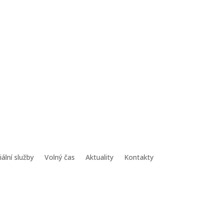
iální služby
Volný čas
Aktuality
Kontakty