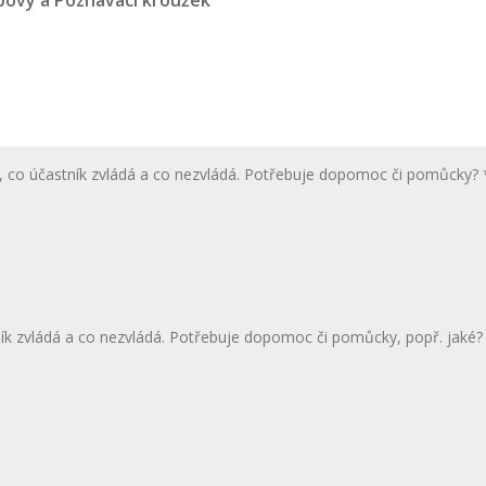
ový a Poznávací kroužek