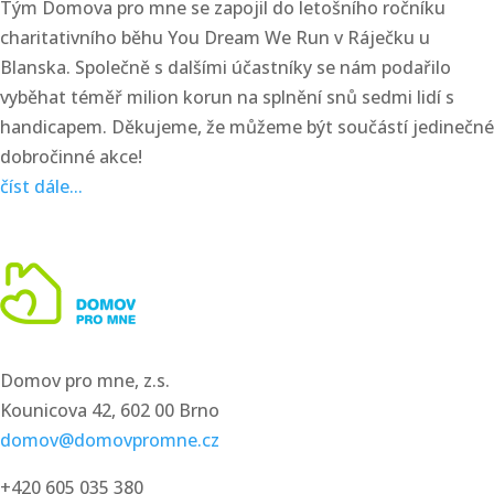
Tým Domova pro mne se zapojil do letošního ročníku
charitativního běhu You Dream We Run v Ráječku u
Blanska. Společně s dalšími účastníky se nám podařilo
vyběhat téměř milion korun na splnění snů sedmi lidí s
handicapem. Děkujeme, že můžeme být součástí jedinečné
dobročinné akce!
číst dále...
Domov pro mne, z.s.
Kounicova 42, 602 00 Brno
domov@domovpromne.cz
+420 605 035 380