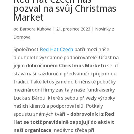
pozval na svůj Christmas
Market
od
Barbora Kubova
|
21. prosince 2023
|
Novinky z
Domova
Společnost
Red Hat Czech
patří mezi naše
dlouholeté významné podporovatele. Účast na
jejím
dobročinném Christmas Marketu
se už
stává naší každoroční předvánoční příjemnou
tradicí.
Také letos jsme do brněnské pobočky
mezinárodní firmy zavítaly naše fundraiserky
Lucka s Bárou, které s sebou přivezly výrobky
našich klientů a podporovatelů. Potkaly
spoustu známých tváří –
dobrovolníci z Red
Hat se totiž pravidelně zapojují do aktivit
naší organizace
, nedávno třeba při