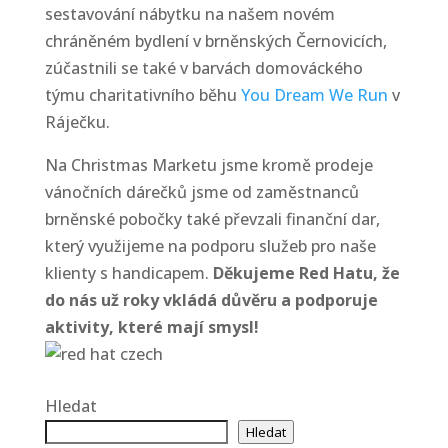
sestavování nábytku na našem novém
chráněném bydlení v brněnských Černovicích,
zúčastnili se také v barvách domováckého
týmu charitativního běhu
You Dream We Run
v
Ráječku.
Na Christmas Marketu jsme kromě prodeje
vánočních dárečků
jsme od zaměstnanců
brněnské pobočky také převzali finanční dar,
který využijeme na podporu služeb pro naše
klienty s handicapem.
Děkujeme Red Hatu, že
do nás už roky vkládá důvěru a podporuje
aktivity, které mají smysl!
Hledat
Hledat