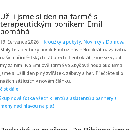
Užili jsme si den na farmě s
terapeutickým poníkem Emil
pomáhá
19. července 2026
|
Kroužky a pobyty
,
Novinky z Domova
Malý terapeutický poník Emil už nás několikrát navštívil na
našich příměstských táborech. Tentokrát jsme se vydali
my za ním! Na Emilově farmě ve Zbýšově nedaleko Brna
jsme si užili den plný zvířátek, zábavy a her. Přečtěte si o
našich zážitcích v novém článku.
číst dále...