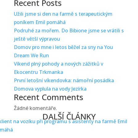
Recent Posts
Užili jsme si den na farmě s terapeutickým
poníkem Emil pomáhá
Podruhé za mořem. Do Bibione jsme se vrátili s
ještě větší výpravou
Domov pro mne i letos běžel za sny na You
Dream We Run
Víkend plný pohody a nových zážitků v
Ekocentru Trkmanka
První letošní víkendovka: námořní posádka
Domova vyplula na vody Jezírka
Recent Comments
Žádné komentáře.
DALŠÍ ČLÁNKY